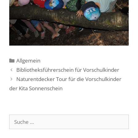
Kategorien
Allgemein
Bibliotheksführerschein für Vorschulkinder
Naturentdecker Tour für die Vorschulkinder
der Kita Sonnenschein
Suche
nach: