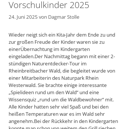
Vorschulkinder 2025
24. Juni 2025
von
Dagmar Stolle
Wieder neigt sich ein Kita-Jahr dem Ende zu und
zur großen Freude der Kinder waren sie zu
einerÜbernachtung im Kindergarten
eingeladen.Der Nachmittag begann mit einer 2-
stündigen Naturentdecker-Tour im
Rheinbreitbacher Wald, die begleitet wurde von
einer Mitarbeiterin des Naturpark Rhein
Westerwald. Sie brachte einige interessante
„Spielideen rund um den Wald“ und eine
Wissensquiz „rund um die Waldbewohner“ mit.
Alle Kinder hatten sehr viel Spaß und bei den
heißen Temperaturen war es im Wald sehr
angenehm.Bei der Rückkehr in den Kindergarten
konnte man schon von weitem den Grill riechen